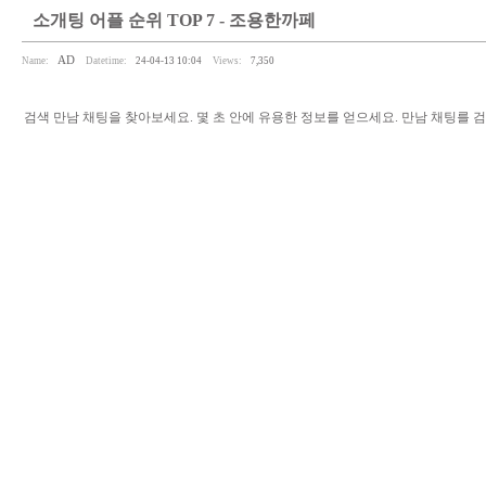
소개팅 어플 순위 TOP 7 - 조­용­한­까­페
AD
Name:
Datetime:
24-04-13 10:04
Views:
7,350
검색 만남 채팅을 찾아보세요. 몇 초 안에 유용한 정보를 얻으세요. 만남 채팅를 검색