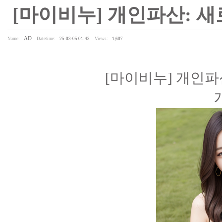
[마이비누] 개인파산: 새
AD
Name:
Datetime:
25-03-05 01:43
Views:
1,607
[마이비누] 개인파