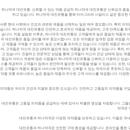
하나약국 대진유통: 신뢰할 수 있는 약품 공급처 하나약국 대진유통은 신뢰성과 품질을
하고 있습니다. 하나약국 대진유통을 통해 비아그라와 시알리스 같은 중요한 
서론 현대 사회에서 건강과 관련된 제품을 선택하는 일은 매우 중요합니다. 특히 의약
습니다. 하나약국 대진유통은 안전하고 효과적인 약품을 제공하며, 고객 만족도를 최
습니다. 처음 설립된 이후로, 하나약국 대진유통은 고객들에게 높은 품질의 제품과 
국 대진유통은 품질 관리를 매우 중요시합니다. 모든 의약품은 엄격한 검증 과정을 
고 제품을 구매할 수 있으며, 높은 신뢰도를 유지하고 있습니다. 다양한 제품군 하나
며, 고객들은 자신의 건강 상태와 필요에 맞는 제품을 쉽게 찾을 수 있습니다. 특히
고 있습니다. 친절하고 전문적인 상담을 통해 고객들이 자신의 건강 상태에 맞는 제품
중심의 서비스 덕분에 많은 사람들이 하나약국 대진유통을 신뢰하고 이용하고 있습니다
스를 제공하여 고객들이 집에서 편안하게 필요한 의약품을 받을 수 있습니다. 또한, 
은 고객들이 제품의 품질과 서비스에 만족하며, 신뢰할 수 있는 약국으로 추천하고 있
약품 유통 파트너로서, 높은 품질의 제품과 우수한 고객 서비스를 제공합니다. 다양
의약품은 우리의 건강과 직결된 중요한 요소입니다. 안전하고 고품질의 의약품을 구입
대진유통은 고품질 의약품을 공급하는 데에 있어서 탁월한 명성을 자랑합니다. 그들은
약국은 
대진유통과 하나약국은 다양한 의약품을 보유하고 있습니다. 이들은 국내
대진유통과 하나약국은 안전한 구매 환경을 제공합니다. 온라인을 통한 구