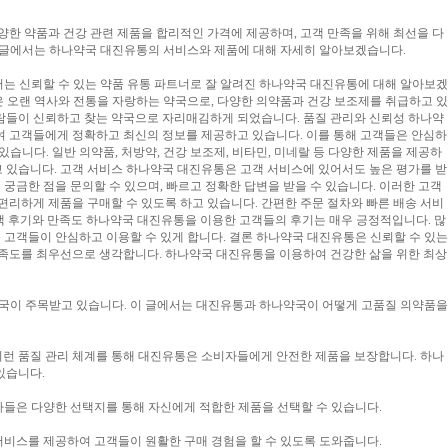
양한 약품과 건강 관련 제품을 합리적인 가격에 제공하며, 고객 만족을 위해 최선을 다
이 글에서는 하나약국 대진유통의 서비스와 제품에 대해 자세히 알아보겠습니다.
서는 신뢰할 수 있는 약품 유통 파트너로 잘 알려진 하나약국 대진유통에 대해 알아보겠
 오랜 역사와 전통을 자랑하는 약국으로, 다양한 의약품과 건강 보조제를 취급하고 있
사람들이 신뢰하고 찾는 약국으로 자리매김하게 되었습니다. 품질 관리와 신뢰성 하나약
여 고객들에게 정확하고 최신의 정보를 제공하고 있습니다. 이를 통해 고객들은 안심하
니다. 일반 의약품, 처방약, 건강 보조제, 비타민, 미네랄 등 다양한 제품을 제공하
고 있습니다. 고객 서비스 하나약국 대진유통은 고객 서비스에 있어서도 높은 평가를 받
궁금한 점을 문의할 수 있으며, 빠르고 정확한 답변을 받을 수 있습니다. 이러한 고객
리하게 제품을 구매할 수 있도록 하고 있습니다. 간편한 주문 절차와 빠른 배송 서비
고객 후기와 만족도 하나약국 대진유통을 이용한 고객들의 후기는 매우 긍정적입니다. 많
 고객들이 안심하고 이용할 수 있게 합니다. 결론 하나약국 대진유통은 신뢰할 수 있는
만족도를 최우선으로 생각합니다. 하나약국 대진유통을 이용하여 건강한 삶을 위한 최상
약국이 주목받고 있습니다. 이 글에서는 대진유통과 하나약국이 어떻게 고품질 의약품을
이런 품질 관리 체계를 통해 대진유통은 소비자들에게 안전한 제품을 보장합니다. 하나
있습니다.
들은 다양한 선택지를 통해 자신에게 적합한 제품을 선택할 수 있습니다.
서비스를 제공하여 고객들이 원활한 구매 경험을 할 수 있도록 도와줍니다.