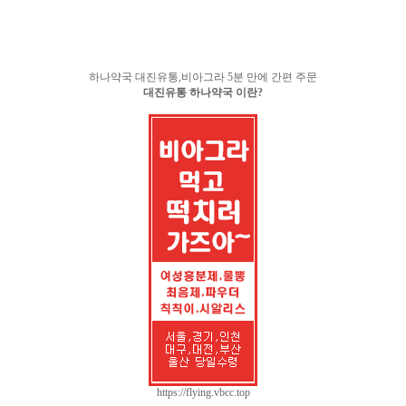
하나약국 대진유통,비아그라 5분 만에 간편 주문
대진유통 하나약국 이란?
https://flying.vbcc.top