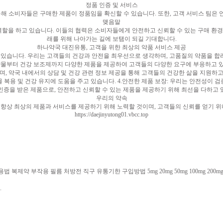
정품 인증 및 서비스
통해 소비자들은 구매한 제품이 정품임을 확신할 수 있습니다. 또한, 고객 서비스 팀은
맺음말
을 하고 있습니다. 이들의 협력은 소비자들에게 안전하고 신뢰할 수 있는 구매 환경
래를 위해 나아가는 길에 보탬이 되길 기대합니다.
하나약국 대진유통, 고객을 위한 최상의 약품 서비스 제공
습니다. 우리는 고객들의 건강과 안전을 최우선으로 생각하며, 고품질의 약품을 합리적
약물부터 건강 보조제까지 다양한 제품을 제공하여 고객들의 다양한 요구에 부응하고 있습
, 약국 내에서의 상담 및 건강 관련 정보 제공을 통해 고객들의 건강한 삶을 지원하고
복용 및 건강 유지에 도움을 주고 있습니다. 4.안전한 제품 보장: 우리는 안전성이
인증을 받은 제품으로, 안전하고 신뢰할 수 있는 제품을 제공하기 위해 최선을 다하고 
우리의 약속
항상 최상의 제품과 서비스를 제공하기 위해 노력할 것이며, 고객들의 신뢰를 얻기 위
https://daejinyutong01.vbcc.top
 부작용 필름 처방전 직구 유통기한 구입방법 5mg 20mg 50mg 100mg 200mg 50
.