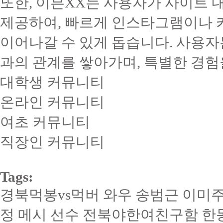
또한, 이븐XX는 사용자가 사이트 
제공하여, 빠르게 인스타그램이나 카
이어나갈 수 있게 돕습니다. 사용자
과의 관계를 쌓아가며, 특별한 경험을
대학생 커뮤니티
온라인 커뮤니티
여초 커뮤니티
직장인 커뮤니티
Tags:
경북먹봉vs먹버 와우 송범근 이미주 
정 메시 선수 전북야­한­여­친­구­함 한동