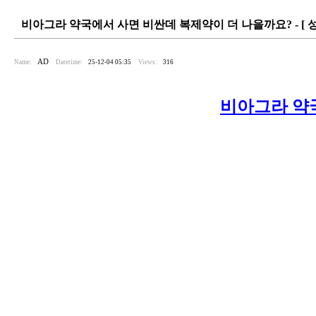
비아그라 약국에서 사면 비싼데 복제약이 더 나을까요? - [ 
AD
Name:
Datetime:
25-12-04 05:35
Views:
316
비아그라 약국