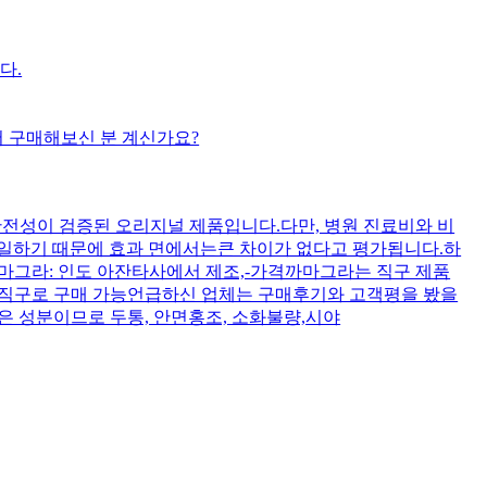
다.
서 구매해보신 분 계신가요?
 안전성이 검증된 오리지널 제품입니다.다만, 병원 진료비와 비
일하기 때문에 효과 면에서는큰 차이가 없다고 평가됩니다.하
까마그라: 인도 아잔타사에서 제조,-가격까마그라는 직구 제품
어 직구로 구매 가능언급하신 업체는 구매후기와 고객평을 봤을
은 성분이므로 두통, 안면홍조, 소화불량,시야