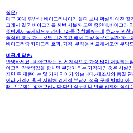
질문:
대구 30대 후반/남 비아그라나이가 들다 보니 확실히 예전 같
그래서 결국 비아그라를 한번 사볼까 고민 중인데,비아그라 
주변에서 복제약으로 카마그라를 추천해줬는데,효과도 괜찮고
솔직히 병원 가는 것도 번거롭고 해서 그냥 직구로 살까 하
비아그라랑 카마그라 효과, 가격, 부작용 비교해서조언 부탁
비공개 답변:
안녕하세요, .비아그라는 전 세계적으로 가장 많이 처방되는발기
아그라 약국약값을 합치면 부담이 되는 가격대인 것은 사실
지만 두 제품에는 몇 가지 차이가 있습니다.-제조사와 품질 
이라 가격이 훨씬 저렴해 경제적 부담이 적음-구매 방법비아
때 큰 문제는 없어보입니다.다만 직구이니 만큼 업체에 직접 