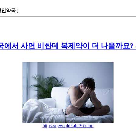
성인약국 ]
에서 사면 비싼데 복제약이 더 나을까요? - 
https://qew.qldkahf365.top