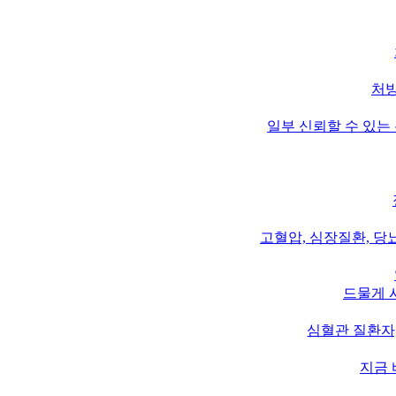
처방
일부 신뢰할 수 있는
고혈압, 심장질환, 당
드물게 
심혈관 질환자
지금