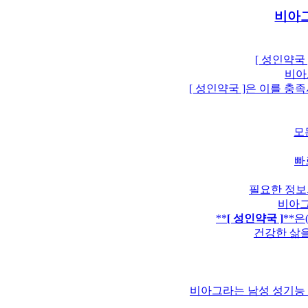
비아그
[ 성인약국
비아
[ 성인약국 ]은 이를 
모
빠
필요한 정보
비아그
**
[ 성인약국 ]
**
건강한 삶을
비아그라는 남성 성기능 