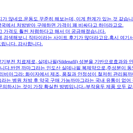
지가 않네요.운동도 꾸준히 해보는데, 이게 한계가 있는 것 같습니
약국에서 처방받아 구매하면 가격이 꽤 비싸다고 하더라고요.
 가격도 훨씬 저렴하다고 해서 더 궁금해졌습니다.
는데,검색해보니 직타이라는 사이트 후기가 많더라고요.혹시 여기
드립니다. 감사합니다.
부전 치료제로, 실데나필(Sildenafil) 성분을 기반으로효과와
입니다.반면 까마그라는 인도산 실데나필 복제약으로,주성분이 동
관리비아그라: 화이자에서 제조, 품질과 안정성이 철저히 관리됨
그라는 병원 처방 후 약국 구매 가능까마그라는 국내 유통이 없
문의하시는 것이 가장 확실한 방법입니다.-부작용두 제품 모두 같