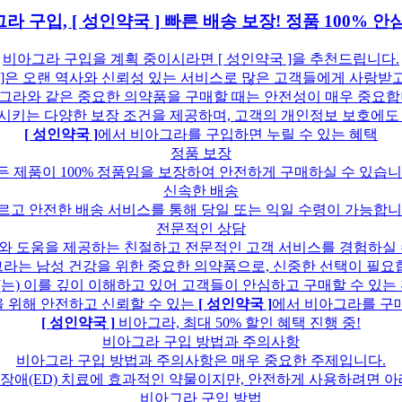
라 구입, [ 성인약국 ] 빠른 배송 보장! 정품 100% 안
비아그라 구입을 계획 중이시라면 [ 성인약국 ]을 추천드립니다.
 ]은 오랜 역사와 신뢰성 있는 서비스로 많은 고객들에게 사랑받
그라와 같은 중요한 의약품을 구매할 때는 안전성이 매우 중요합
충족시키는 다양한 보장 조건을 제공하며, 고객의 개인정보 보호에도
[ 성인약국 ]
에서 비아그라를 구입하면 누릴 수 있는 혜택
정품 보장
든 제품이 100% 정품임을 보장하여 안전하게 구매하실 수 있습니
신속한 배송
르고 안전한 배송 서비스를 통해 당일 또는 익일 수령이 가능합니
전문적인 상담
와 도움을 제공하는 친절하고 전문적인 고객 서비스를 경험하실 
라는 남성 건강을 위한 중요한 의약품으로, 신중한 선택이 필요
은(는) 이를 깊이 이해하고 있어 고객들이 안심하고 구매할 수 있는
 위해 안전하고 신뢰할 수 있는
[ 성인약국 ]
에서 비아그라를 구매
[ 성인약국 ]
비아그라, 최대 50% 할인 혜택 진행 중!
비아그라 구입 방법과 주의사항
비아그라 구입 방법과 주의사항은 매우 중요한 주제입니다.
장애(ED) 치료에 효과적인 약물이지만, 안전하게 사용하려면 아
비아그라 구입 방법