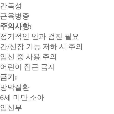
간독성
근육병증
주의사항:
정기적인 안과 검진 필요
간/신장 기능 저하 시 주의
임신 중 사용 주의
어린이 접근 금지
금기:
망막질환
6세 미만 소아
임신부