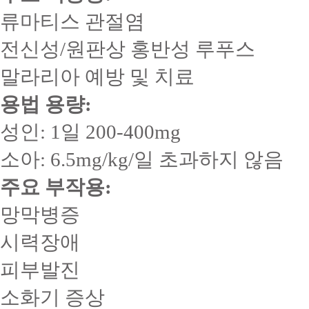
류마티스 관절염
전신성/원판상 홍반성 루푸스
말라리아 예방 및 치료
용법 용량:
성인: 1일 200-400mg
소아: 6.5mg/kg/일 초과하지 않음
주요 부작용:
망막병증
시력장애
피부발진
소화기 증상