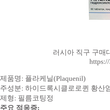
러시아 직구 구매
https:/
제품명: 플라케닐(Plaquenil)
주성분: 하이드록시클로로퀸 황산염 
제형: 필름코팅정
주요 적응증: