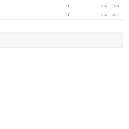
AD
03-16
7024
AD
03-16
6839